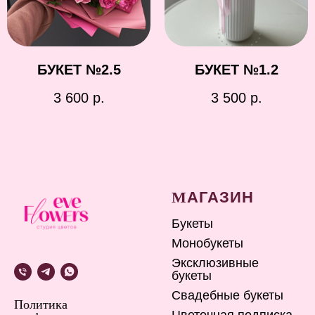
БУКЕТ №2.5
БУКЕТ №1.2
3 600
р.
3 500
р.
М
АГАЗИН
Букеты
Монобукеты
Эксклюзивные
букеты
Свадебные букеты
Политика
Цветочная подписка