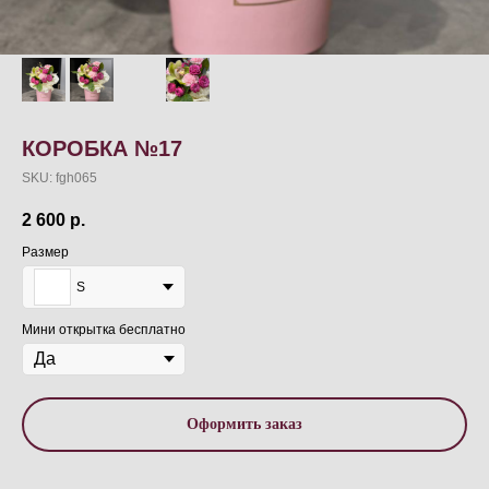
КОРОБКА №17
SKU:
fgh065
2 600
р.
Размер
S
Мини открытка бесплатно
Оформить заказ