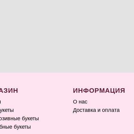
АЗИН
ИНФОРМАЦИЯ
ы
О нас
укеты
Доставка и оплата
юзивные букеты
бные букеты