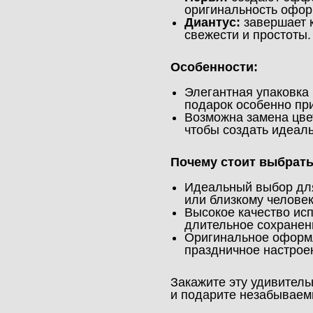
оригинальность офор
Диантус:
завершает к
свежести и простоты.
Особенности:
Элегантная упаковка 
подарок особенно пр
Возможна замена цве
чтобы создать идеал
Почему стоит выбрать
Идеальный выбор дл
или близкому человек
Высокое качество ис
длительное сохранен
Оригинальное оформл
праздничное настрое
Закажите эту удивител
и подарите незабываем