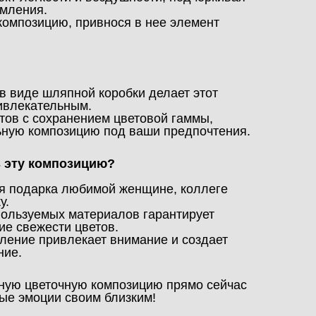
мления.
омпозицию, привнося в нее элемент
в виде шляпной коробки делает этот
ивлекательным.
тов с сохранением цветовой гаммы,
ьную композицию под ваши предпочтения.
 эту композицию?
я подарка любимой женщине, коллеге
у.
пользуемых материалов гарантирует
ие свежести цветов.
ение привлекает внимание и создает
ние.
ьную цветочную композицию прямо сейчас
ые эмоции своим близким!