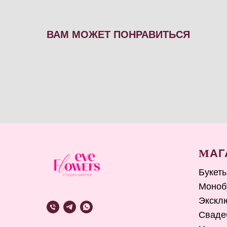
ВАМ МОЖЕТ ПОНРАВИТЬСЯ
М
АГ
Букет
Моноб
Экскл
Сваде