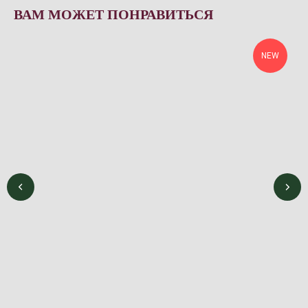
ВАМ МОЖЕТ ПОНРАВИТЬСЯ
NEW